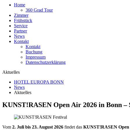
Home
360 Grad Tour
Zimmer
Frühstück
Service
Partner
News
Kontakt
Kontakt
Buchung
Impressum
Datenschutzerklärung
Aktuelles
HOTEL EUROPA BONN
News
Aktuelles
KUNST!RASEN Open Air 2026 in Bonn – 
Vom
2. Juli bis 23. August 2026
findet das
KUNST!RASEN Open 