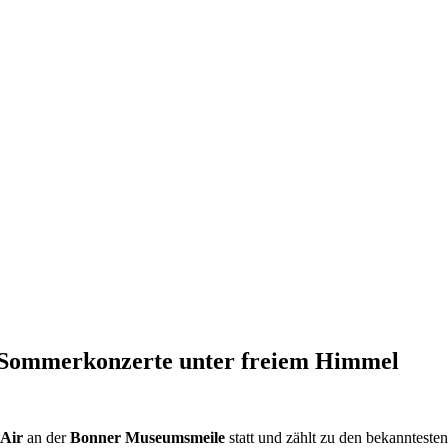
Sommerkonzerte unter freiem Himmel
Air
an der
Bonner Museumsmeile
statt und zählt zu den bekanntest