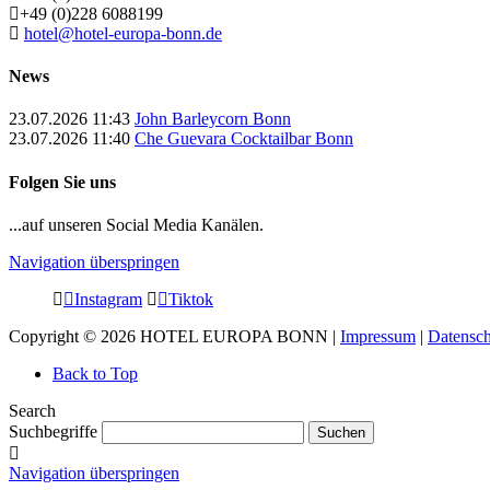
+49 (0)228 6088199
hotel@hotel-europa-bonn.de
News
23.07.2026 11:43
John Barleycorn Bonn
23.07.2026 11:40
Che Guevara Cocktailbar Bonn
Folgen Sie uns
...auf unseren Social Media Kanälen.
Navigation überspringen
Instagram
Tiktok
Copyright © 2026 HOTEL EUROPA BONN |
Impressum
|
Datensch
Back to Top
Search
Suchbegriffe
Suchen
Navigation überspringen