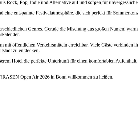
 aus Rock, Pop, Indie und Alternative auf und sorgen für unvergessli
und eine entspannte Festivalatmosphäre, die sich perfekt für Sommerko
nterschiedlichen Genres. Gerade die Mischung aus großen Namen, wa
skalender.
 mit öffentlichen Verkehrsmitteln erreichbar. Viele Gäste verbinden 
ltstadt zu entdecken.
rem Hotel die perfekte Unterkunft für einen komfortablen Aufenthal
NST!RASEN Open Air 2026 in Bonn willkommen zu heißen.