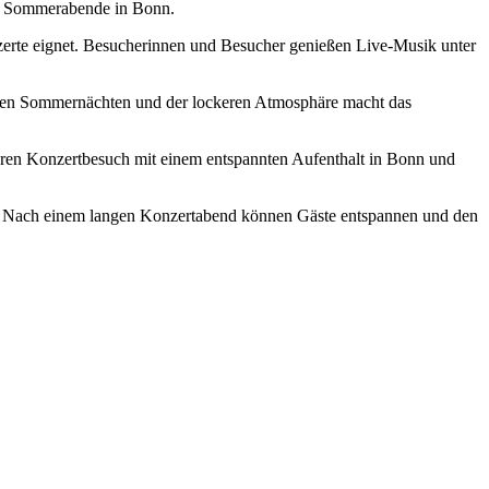
che Sommerabende in Bonn.
nzerte eignet. Besucherinnen und Besucher genießen Live-Musik unter
rmen Sommernächten und der lockeren Atmosphäre macht das
ihren Konzertbesuch mit einem entspannten Aufenthalt in Bonn und
t. Nach einem langen Konzertabend können Gäste entspannen und den