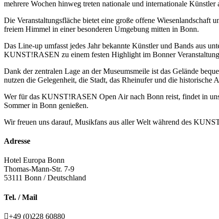
mehrere Wochen hinweg treten nationale und internationale Künstler
Die Veranstaltungsfläche bietet eine große offene Wiesenlandschaft 
freiem Himmel in einer besonderen Umgebung mitten in Bonn.
Das Line-up umfasst jedes Jahr bekannte Künstler und Bands aus u
KUNST!RASEN zu einem festen Highlight im Bonner Veranstaltung
Dank der zentralen Lage an der Museumsmeile ist das Gelände bequem
nutzen die Gelegenheit, die Stadt, das Rheinufer und die historische A
Wer für das KUNST!RASEN Open Air nach Bonn reist, findet in unse
Sommer in Bonn genießen.
Wir freuen uns darauf, Musikfans aus aller Welt während des KU
Adresse
Hotel Europa Bonn
Thomas-Mann-Str. 7-9
53111
Bonn / Deutschland
Tel. / Mail
+49 (0)228 60880